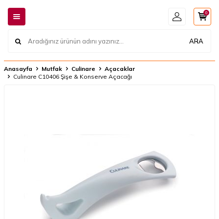
0
ARA
Anasayfa
Mutfak
Culinare
Açacaklar
Culinare C10406 Şişe & Konserve Açacağı