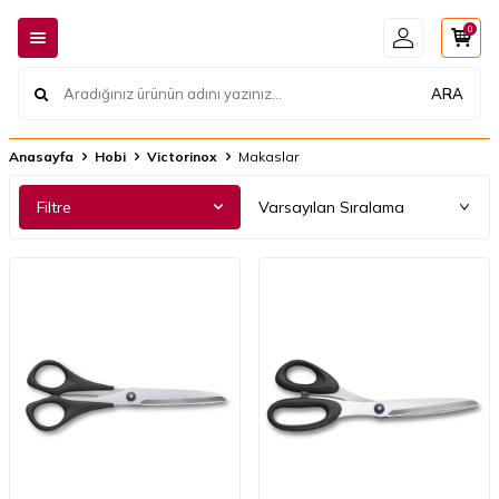
0
ARA
Anasayfa
Hobi
Victorinox
Makaslar
Filtre