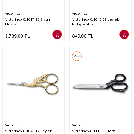
Victorinox
Victorinox
Victorinox 8.1017.23 Siyah
Victorinox 8.1040.09 Leylek
Makas
Nakış Makası
1.789,00
TL
849,00
TL
Yeni
Victorinox
Victorinox
Victorinox 8.1040.12 Leylek
Victorinox 8.1119.26 Terzi