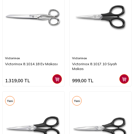
Victorinox
Victorinox
Victorinox 8.1014.18 Ev Makası
Victorinox 8.1017.10 Siyah
Makas
1.319,00
TL
999,00
TL
Yeni
Yeni