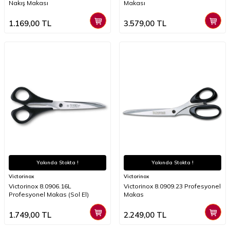
Nakış Makası
Makası
1.169,00
TL
3.579,00
TL
Yakında Stokta !
Yakında Stokta !
Victorinox
Victorinox
Victorinox 8.0906.16L
Victorinox 8.0909.23 Profesyonel
Profesyonel Makas (Sol El)
Makas
1.749,00
TL
2.249,00
TL