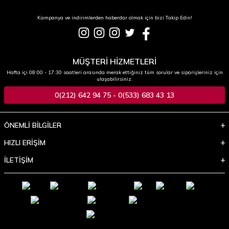
Kampanya ve indirimlerden haberdar olmak için bizi Takip Edin!
MÜŞTERİ HİZMETLERİ
Hafta içi 08:00 - 17:30 saatleri arasında merak ettiğiniz tüm sorular ve siparişleriniz için
ulaşabilirsiniz.
0(212) 642 94 75 - 0(533) 683 43 13
ÖNEMLİ BİLGİLER
HIZLI ERİŞİM
İLETİŞİM