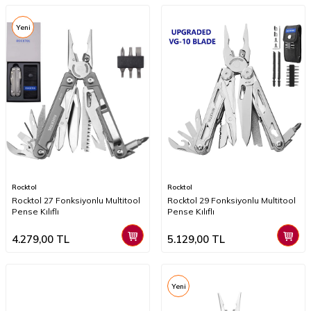
Yeni
Rocktol
Rocktol
Rocktol 27 Fonksiyonlu Multitool
Rocktol 29 Fonksiyonlu Multitool
Pense Kılıflı
Pense Kılıflı
4.279,00
TL
5.129,00
TL
Yeni