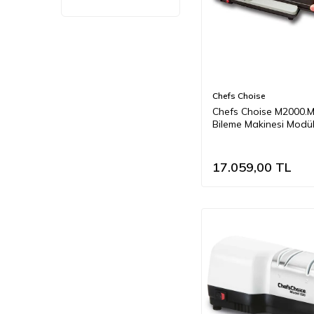
Chefs Choise
Chefs Choise M2000.
Bileme Makinesi Modü
17.059,00
TL