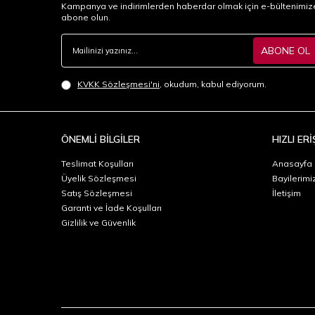
Kampanya ve indirimlerden haberdar olmak için e-bültenimiz
abone olun.
ABONE OL
KVKK Sözleşmesi'ni
, okudum, kabul ediyorum.
ÖNEMLİ BİLGİLER
HIZLI ERİ
Teslimat Koşulları
Anasayfa
Üyelik Sözleşmesi
Bayilerimi
Satış Sözleşmesi
İletişim
Garanti ve İade Koşulları
Gizlilik ve Güvenlik