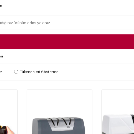
r
ri
Tükenenleri Gösterme