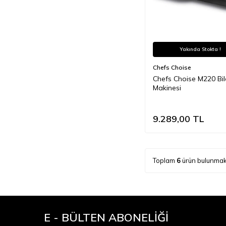
Yakında Stokta !
Chefs Choise
Chefs Choise M220 Bi
Makinesi
9.289,00
TL
Toplam
6
ürün bulunmak
E - BÜLTEN ABONELİĞİ