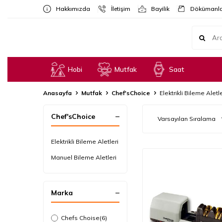
Hakkımızda
İletişim
Bayilik
Dökümanla
Hobi
Mutfak
Saat
Anasayfa
Mutfak
Chef'sChoice
Elektrikli Bileme Aletle
Chef'sChoice
Elektrikli Bileme Aletleri
Manuel Bileme Aletleri
Marka
Chefs Choise
(6)