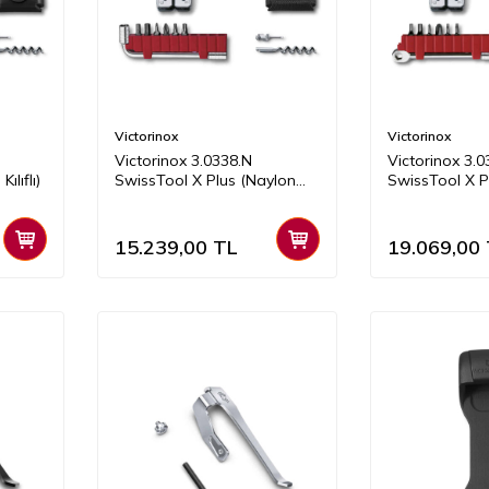
Victorinox
Victorinox
Victorinox 3.0338.N
Victorinox 3.0
ılıflı)
SwissTool X Plus (Naylon
SwissTool X P
Kılıflı)
(Deri Kılıflı)
15.239,00
TL
19.069,00