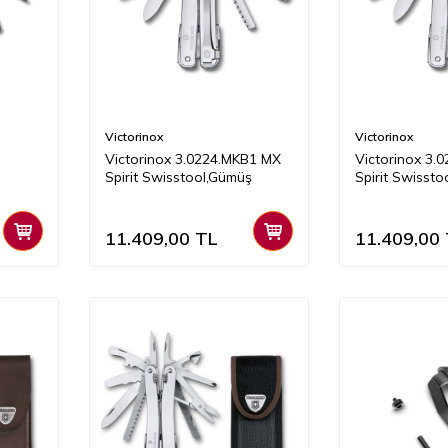
Victorinox
Victorinox
Victorinox 3.0224.MKB1 MX
Victorinox 3.
Spirit Swisstool,Gümüş
Spirit Swisst
11.409,00
TL
11.409,00