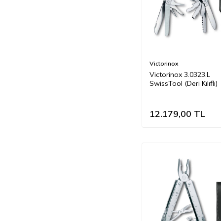
Victorinox
Victorinox 3.0323.L
SwissTool (Deri Kılıflı)
12.179,00
TL