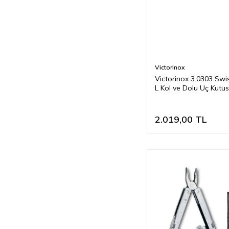
Victorinox
Victorinox 3.0303 Swi
L Kol ve Dolu Uç Kutu
2.019,00
TL