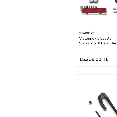
Victorinox
Victorinox 3.0338.L
SwissTool X Plus (Deri K
15.239,00
TL