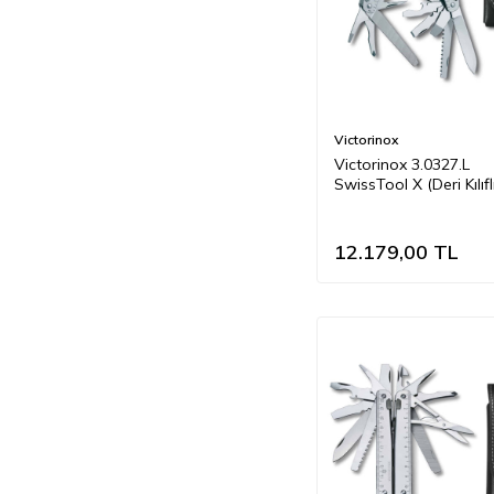
Victorinox
Victorinox 3.0327.L
SwissTool X (Deri Kılıfl
12.179,00
TL