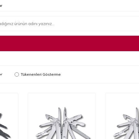
r
Tükenenleri Gösterme