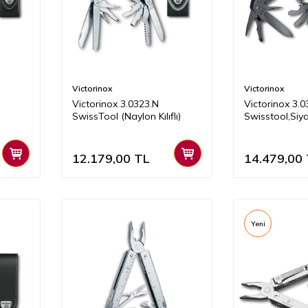
Victorinox
Victorinox
Victorinox 3.0323.N
Victorinox 3
SwissTool (Naylon Kılıflı)
Swisstool,Siy
12.179,00
TL
14.479,00
Yeni