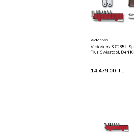
Victorinox
Victorinox 3.0235.L Spi
Plus Swisstool, Deri Kılı
14.479,00
TL