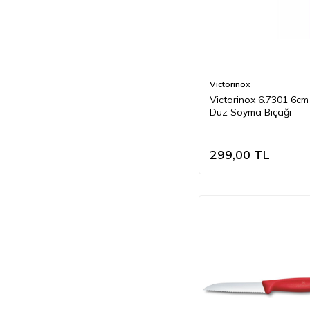
Victorinox
​​​​​​​Victorinox 6.7301 6c
Düz Soyma Bıçağı
299,00
TL