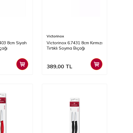
Victorinox
7403 8cm Siyah
Victorinox 6.7431 8cm Kırmızı
çağı
Tırtıklı Soyma Bıçağı
389,00
TL