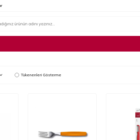
r
Tükenenleri Gösterme