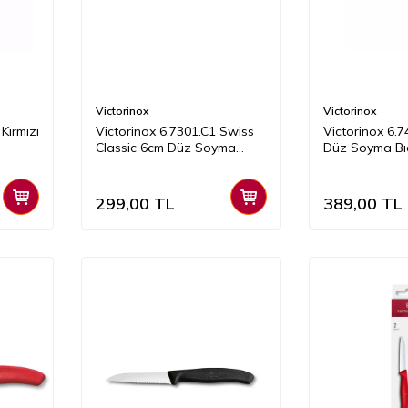
Victorinox
Victorinox
m Kırmızı
Victorinox 6.7301.C1 Swiss
Victorinox 6.
Classic 6cm Düz Soyma
Düz Soyma Bı
Bıçağı, Kırmızı
299,00
TL
389,00
TL