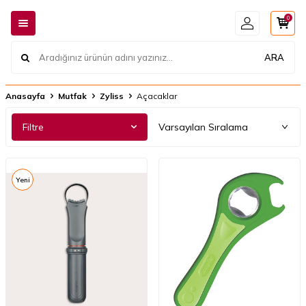
0
ARA
Anasayfa
Mutfak
Zyliss
Açacaklar
Filtre
Yeni