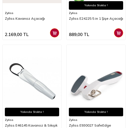
Yakında Stokta !
Zyliss
Zyliss
Zyliss Kavanoz Açacağı
Zyliss E24225 5 in 1 Şişe Açacağı
2.169,00
TL
889,00
TL
Yakında Stokta !
Yakında Stokta !
Zyliss
Zyliss
Zyliss E46145 Kavanoz & Sıkışık
Zyliss E930027 SafeEdge