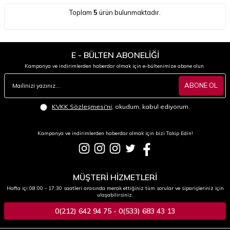
Toplam
5
ürün bulunmaktadır.
E - BÜLTEN ABONELİĞİ
Kampanya ve indirimlerden haberdar olmak için e-bültenimize abone olun.
ABONE OL
KVKK Sözleşmesi'ni
, okudum, kabul ediyorum.
Kampanya ve indirimlerden haberdar olmak için bizi Takip Edin!
MÜŞTERİ HİZMETLERİ
Hafta içi 08:00 - 17:30 saatleri arasında merak ettiğiniz tüm sorular ve siparişleriniz için
ulaşabilirsiniz.
0(212) 642 94 75 - 0(533) 683 43 13