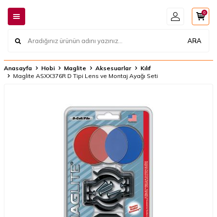
0
ARA
Anasayfa
Hobi
Maglite
Aksesuarlar
Kılıf
Maglite ASXX376R D Tipi Lens ve Montaj Ayağı Seti