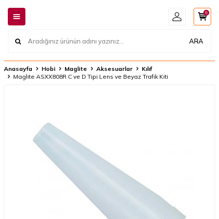
0
ARA
Anasayfa
Hobi
Maglite
Aksesuarlar
Kılıf
Maglite ASXX808R C ve D Tipi Lens ve Beyaz Trafik Kiti