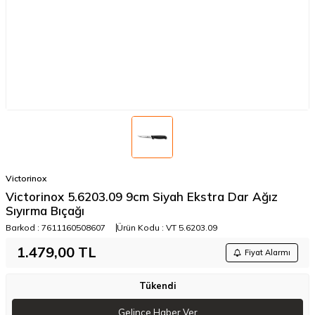
Victorinox
Victorinox 5.6203.09 9cm Siyah Ekstra Dar Ağız
Sıyırma Bıçağı
Barkod :
7611160508607
Ürün Kodu :
VT 5.6203.09
1.479,00
TL
Fiyat Alarmı
Tükendi
Gelince Haber Ver