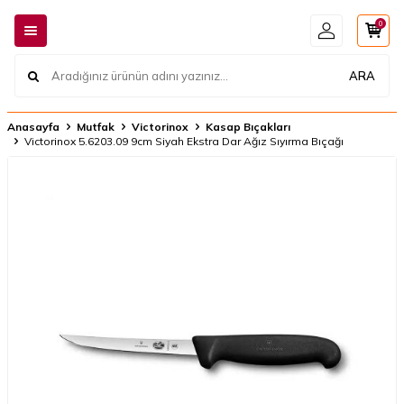
0
ARA
Anasayfa
Mutfak
Victorinox
Kasap Bıçakları
Victorinox 5.6203.09 9cm Siyah Ekstra Dar Ağız Sıyırma Bıçağı