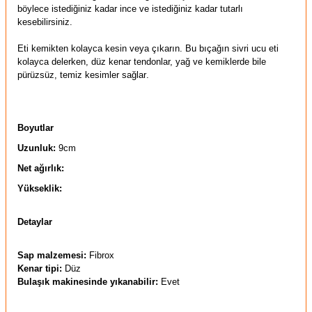
böylece istediğiniz kadar ince ve istediğiniz kadar tutarlı
kesebilirsiniz.
Eti kemikten kolayca kesin veya çıkarın. Bu bıçağın sivri ucu eti
kolayca delerken, düz kenar tendonlar, yağ ve kemiklerde bile
pürüzsüz, temiz kesimler sağlar
.
Boyutlar
Uzunluk:
9cm
Net ağırlık:
Yükseklik:
Detaylar
Sap malzemesi:
Fibrox
Kenar tipi:
Düz
Bulaşık makinesinde yıkanabilir:
Evet