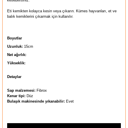
kesebilirsiniz.
Eti kemikten kolayca kesin veya çıkarın. Kümes hayvanları, et ve
balık kemiklerini çıkarmak için kullanılır.
Boyutlar
Uzunluk:
15cm
Net ağırlık:
Yükseklik:
Detaylar
Sap malzemesi:
Fibrox
Kenar tipi:
Düz
Bulaşık makinesinde yıkanabilir:
Evet