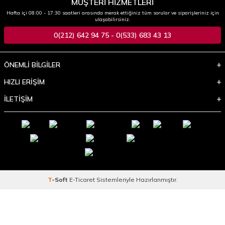
MÜŞTERİ HİZMETLERİ
Hafta içi 08:00 - 17:30 saatleri arasında merak ettiğiniz tüm sorular ve siparişleriniz için
ulaşabilirsiniz.
0(212) 642 94 75 - 0(533) 683 43 13
ÖNEMLİ BİLGİLER
HIZLI ERİŞİM
İLETİŞİM
T
-Soft
E-Ticaret
Sistemleriyle Hazırlanmıştır.