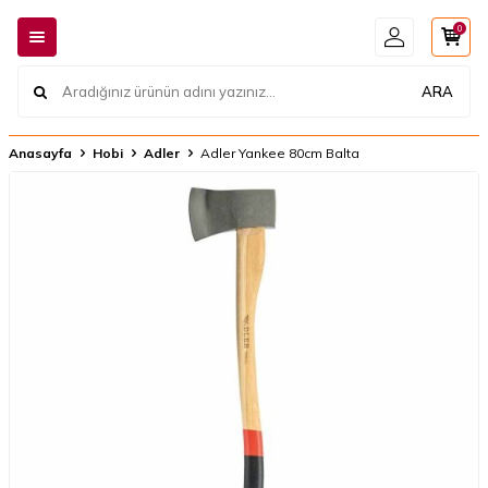
0
ARA
Anasayfa
Hobi
Adler
Adler Yankee 80cm Balta