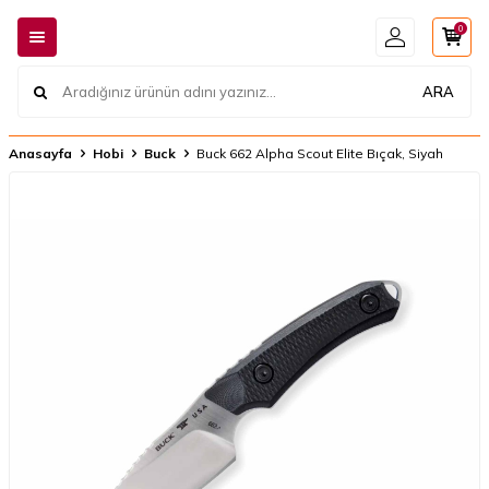
0
ARA
Anasayfa
Hobi
Buck
Buck 662 Alpha Scout Elite Bıçak, Siyah