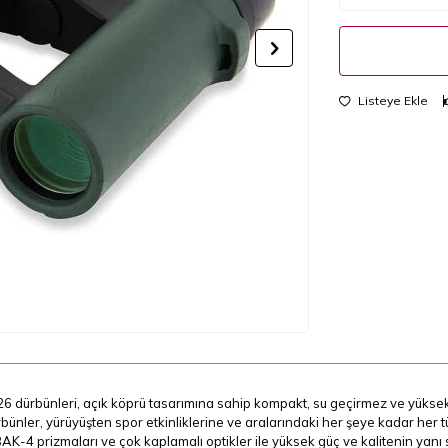
Listeye Ekle
 dürbünleri, açık köprü tasarımına sahip kompakt, su geçirmez ve yüksek ç
bünler, yürüyüşten spor etkinliklerine ve aralarındaki her şeye kadar her tü
AK-4 prizmaları ve çok kaplamalı optikler ile yüksek güç ve kalitenin yanı s