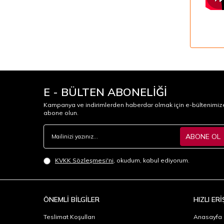
E - BÜLTEN ABONELİĞİ
Kampanya ve indirimlerden haberdar olmak için e-bültenimiz
abone olun.
ABONE OL
KVKK Sözleşmesi'ni
, okudum, kabul ediyorum.
ÖNEMLİ BİLGİLER
HIZLI ERİ
Teslimat Koşulları
Anasayfa