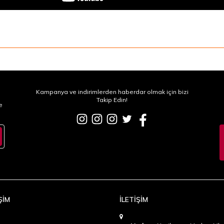
Kampanya ve indirimlerden haberdar olmak için bizi
Takip Edin!
e
ŞİM
İLETİŞİM