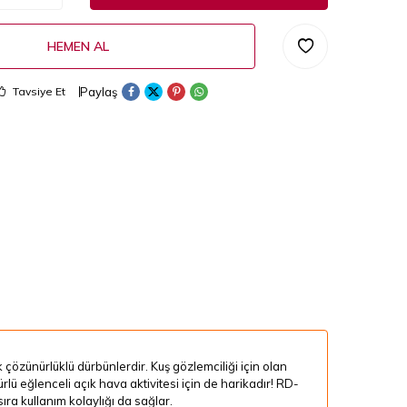
HEMEN AL
Paylaş
Tavsiye Et
özünürlüklü dürbünlerdir. Kuş gözlemciliği için olan
rlü eğlenceli açık hava aktivitesi için de harikadır! RD-
ıra kullanım kolaylığı da sağlar.