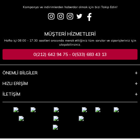
Kampanya ve indirimlerden haberdar olmak için bizi Takip Edin!
MÜŞTERİ HİZMETLERİ
Hafta içi 08:00 - 17:30 saatleri arasında merak ettiğiniz tüm sorular ve siparişleriniz için
ulaşabilirsiniz.
0(212) 642 94 75 - 0(533) 683 43 13
ÖNEMLİ BİLGİLER
HIZLI ERİŞİM
İLETİŞİM