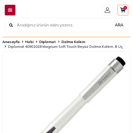
0
ARA
Anasayfa
Hobi
Diplomat
Dolma Kalem
​​​​​Diplomat 40901028 Magnum Soft Touch Beyaz Dolma Kalem, B Uç