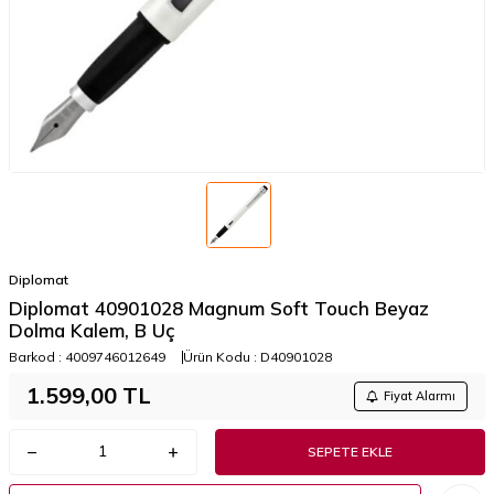
Diplomat
​​​​​Diplomat 40901028 Magnum Soft Touch Beyaz
Dolma Kalem, B Uç
Barkod :
4009746012649
Ürün Kodu :
D40901028
1.599,00
TL
Fiyat Alarmı
SEPETE EKLE