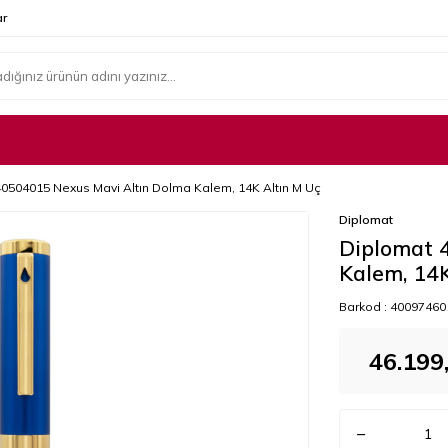
r
0504015 Nexus Mavi Altın Dolma Kalem, 14K Altın M Uç
Diplomat
Diplomat 
Kalem, 14K
Barkod :
40097460
46.199