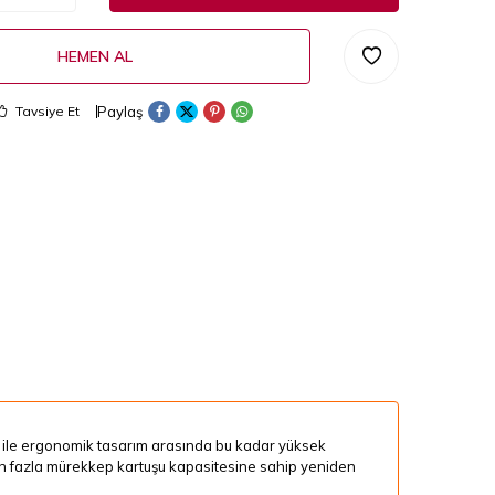
HEMEN AL
Paylaş
Tavsiye Et
er ile ergonomik tasarım arasında bu kadar yüksek
en fazla mürekkep kartuşu kapasitesine sahip yeniden