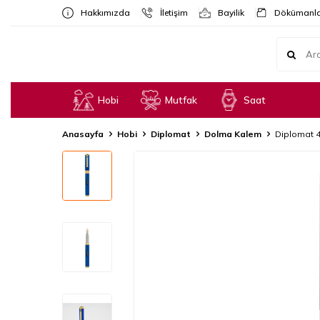
Hakkımızda
İletişim
Bayilik
Dökümanla
Hobi
Mutfak
Saat
Anasayfa
Hobi
Diplomat
Dolma Kalem
Diplomat 4