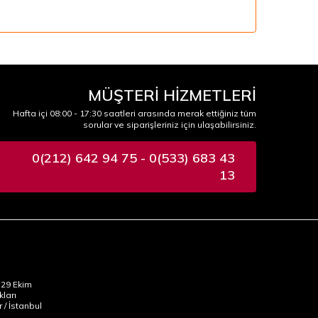
MÜŞTERİ HİZMETLERİ
Hafta içi 08:00 - 17:30 saatleri arasında merak ettiğiniz tüm
sorular ve siparişleriniz için ulaşabilirsiniz.
0(212) 642 94 75 - 0(533) 683 43
13
29 Ekim
kları
 / İstanbul