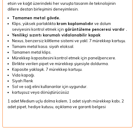
etsin ve kağıt üzerindeki her vuruşta tasarım ile teknolojinin
dillere destan birleşimini deneyimlesin.
Tamamen metal gövde.
Klips, yüksek parlaklıkta
krom kaplamalıdır
ve dolum
seviyesini kontrol etmek için
görüntüleme penceresi vardır .
Yenilikçi sızıntı korumalı vidalanabilir kapak
Nexus, benzersiz kilitleme sistemi ve yakl. 7 mürekkep kartuşu.
Tamamı metal kasa. siyah eloksal.
Tamamen metal klips.
Mürekkep kapasitesini kontrol etmek için panel/pencere.
Birlikte verilen pipet ve mürekkep şişesiyle doldurma.
Kapasite yaklaşık. 7 mürekkep kartuşu.
Vida kapağı.
Siyah Renk
Sol ve sağ elini kullananlar için uygundur.
kartuşsuz veya dönüştürücüsüz
1 adet Medium uçlu dolma kalem, 1 adet siyah mürekkep kabı, 2
adet pipet, hediye kutusu, açıklama ve garanti belgesi