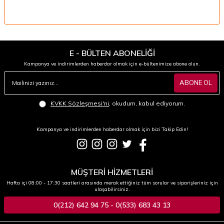
E - BÜLTEN ABONELİĞİ
Kampanya ve indirimlerden haberdar olmak için e-bültenimize abone olun.
ABONE OL
KVKK Sözleşmesi'ni
, okudum, kabul ediyorum.
Kampanya ve indirimlerden haberdar olmak için bizi Takip Edin!
MÜŞTERİ HİZMETLERİ
Hafta içi 08:00 - 17:30 saatleri arasında merak ettiğiniz tüm sorular ve siparişleriniz için
ulaşabilirsiniz.
0(212) 642 94 75 - 0(533) 683 43 13