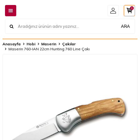
0
ARA
Anasayfa
Hobi
Maserin
Çakılar
Maserin 760-IAN 22cm Hunting 760 Line Çakı