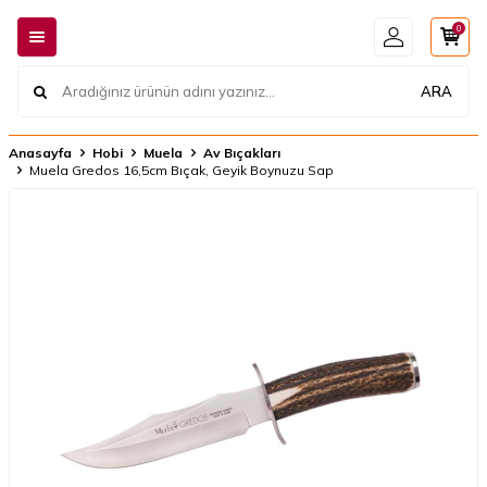
0
ARA
Anasayfa
Hobi
Muela
Av Bıçakları
Muela Gredos 16,5cm Bıçak, Geyik Boynuzu Sap