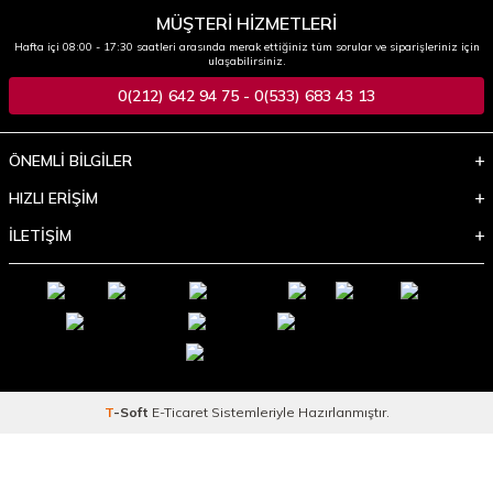
MÜŞTERİ HİZMETLERİ
Hafta içi 08:00 - 17:30 saatleri arasında merak ettiğiniz tüm sorular ve siparişleriniz için
ulaşabilirsiniz.
0(212) 642 94 75 - 0(533) 683 43 13
ÖNEMLİ BİLGİLER
HIZLI ERİŞİM
İLETİŞİM
T
-Soft
E-Ticaret
Sistemleriyle Hazırlanmıştır.