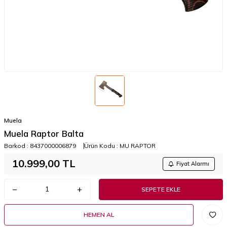
Muela
Muela Raptor Balta
Barkod :
8437000006879
Ürün Kodu :
MU RAPTOR
10.999,00
TL
Fiyat Alarmı
SEPETE EKLE
HEMEN AL