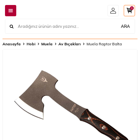
0
ARA
Anasayfa
Hobi
Muela
Av Bıçakları
Muela Raptor Balta