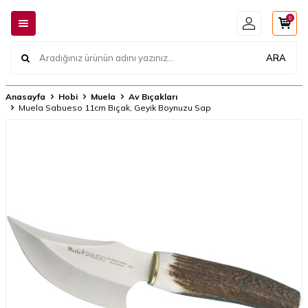
0
ARA
Anasayfa
Hobi
Muela
Av Bıçakları
Muela Sabueso 11cm Bıçak, Geyik Boynuzu Sap