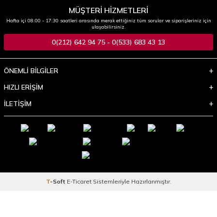
MÜŞTERİ HİZMETLERİ
Hafta içi 08:00 - 17:30 saatleri arasında merak ettiğiniz tüm sorular ve siparişleriniz için
ulaşabilirsiniz.
0(212) 642 94 75 - 0(533) 683 43 13
ÖNEMLİ BİLGİLER
HIZLI ERİŞİM
İLETİŞİM
T
-Soft
E-Ticaret
Sistemleriyle Hazırlanmıştır.