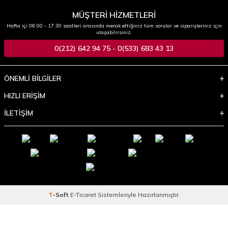
MÜŞTERİ HİZMETLERİ
Hafta içi 08:00 - 17:30 saatleri arasında merak ettiğiniz tüm sorular ve siparişleriniz için
ulaşabilirsiniz.
0(212) 642 94 75 - 0(533) 683 43 13
ÖNEMLİ BİLGİLER
HIZLI ERİŞİM
İLETİŞİM
T
-Soft
E-Ticaret
Sistemleriyle Hazırlanmıştır.