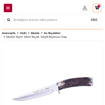
0
ARA
Anasayfa
Hobi
Muela
Av Bıçakları
Muela Tejon 16cm Bıçak, Geyik Boynuzu Sap