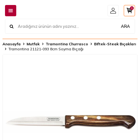
0
ARA
Anasayfa
Mutfak
Tramontina Churrasco
Biftek-Steak Bıçakları
Tramontina 21121-093 8cm Soyma Bıçağı