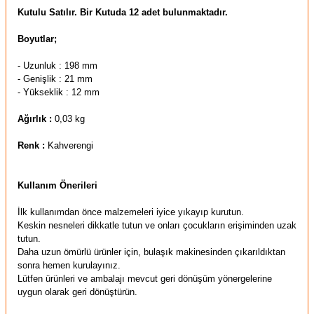
Kutulu Satılır. Bir Kutuda 12 adet bulunmaktadır.
Boyutlar;
- Uzunluk : 198 mm
- Genişlik : 21
mm
- Yükseklik : 12 mm
Ağırlık :
0,03 kg
Renk :
Kahverengi
Kullanım Önerileri
İlk kullanımdan önce malzemeleri iyice yıkayıp kurutun.
Keskin nesneleri dikkatle tutun ve onları çocukların erişiminden uzak
tutun.
Daha uzun ömürlü ürünler için,
bulaşık makinesinden çıkarıldıktan
sonra hemen kurulayınız.
Lütfen ürünleri ve ambalajı mevcut geri dönüşüm yönergelerine
uygun olarak geri dönüştürün.