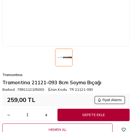
Tramontina
Tramontina 21121-093 8cm Soyma Bıçağı
Barkod :
7891112105003
Ürün Kodu :
TR 21121-093
259,00
TL
Fiyat Alarmı
SEPETE EKLE
HEMEN AL