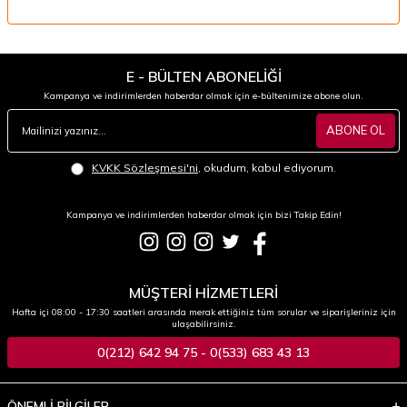
E - BÜLTEN ABONELİĞİ
Kampanya ve indirimlerden haberdar olmak için e-bültenimize abone olun.
ABONE OL
KVKK Sözleşmesi'ni
, okudum, kabul ediyorum.
Kampanya ve indirimlerden haberdar olmak için bizi Takip Edin!
MÜŞTERİ HİZMETLERİ
Hafta içi 08:00 - 17:30 saatleri arasında merak ettiğiniz tüm sorular ve siparişleriniz için
ulaşabilirsiniz.
0(212) 642 94 75 - 0(533) 683 43 13
ÖNEMLİ BİLGİLER