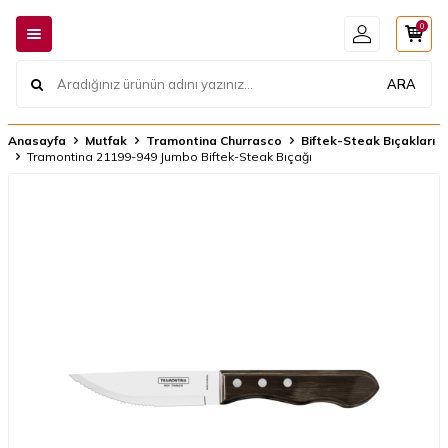
0
ARA
Anasayfa
Mutfak
Tramontina Churrasco
Biftek-Steak Bıçakları
Tramontina 21199-949 Jumbo Biftek-Steak Bıçağı