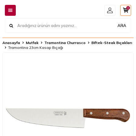
0
ARA
Anasayfa
Mutfak
Tramontina Churrasco
Biftek-Steak Bıçakları
Tramontina 23cm Kasap Bıçağı