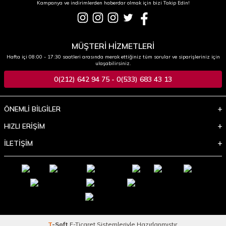
Kampanya ve indirimlerden haberdar olmak için bizi Takip Edin!
MÜŞTERİ HİZMETLERİ
Hafta içi 08:00 - 17:30 saatleri arasında merak ettiğiniz tüm sorular ve siparişleriniz için
ulaşabilirsiniz.
0(212) 642 94 75 - 0(533) 683 43 13
ÖNEMLİ BİLGİLER
HIZLI ERİŞİM
İLETİŞİM
T
-Soft
E-Ticaret
Sistemleriyle Hazırlanmıştır.