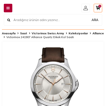
0
ARA
Anasayfa
Saat
Victorinox Swiss Army
Koleksiyonlar
Alliance
Victorinox 241907 Alliance Quartz Erkek Kol Saati