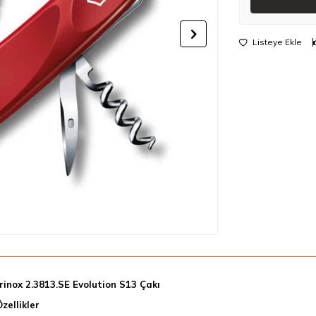
Listeye Ekle
rinox 2.3813.SE Evolution S13 Çakı
zellikler