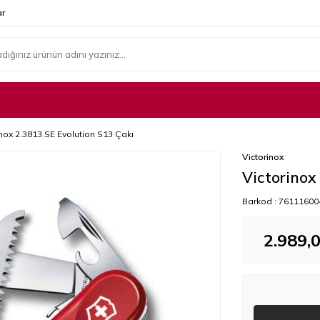
r
inox 2.3813.SE Evolution S13 Çakı
Victorinox
Victorinox
Barkod :
76111600
2.989,