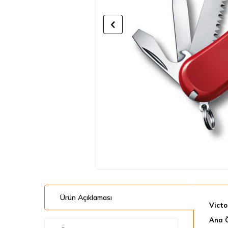
Ürün Açıklaması
Victo
Ana Ö