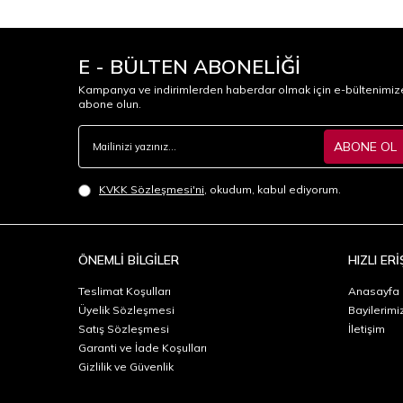
E - BÜLTEN ABONELİĞİ
Kampanya ve indirimlerden haberdar olmak için e-bültenimiz
abone olun.
ABONE OL
KVKK Sözleşmesi'ni
, okudum, kabul ediyorum.
ÖNEMLİ BİLGİLER
HIZLI ERİ
Teslimat Koşulları
Anasayfa
Üyelik Sözleşmesi
Bayilerimi
Satış Sözleşmesi
İletişim
Garanti ve İade Koşulları
Gizlilik ve Güvenlik