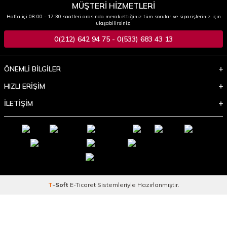
MÜŞTERİ HİZMETLERİ
Hafta içi 08:00 - 17:30 saatleri arasında merak ettiğiniz tüm sorular ve siparişleriniz için
ulaşabilirsiniz.
0(212) 642 94 75 - 0(533) 683 43 13
ÖNEMLİ BİLGİLER
HIZLI ERİŞİM
İLETİŞİM
T
-Soft
E-Ticaret
Sistemleriyle Hazırlanmıştır.