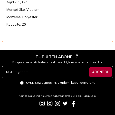
Ağırlık:
1,3 kg
Menşei ülke:
Vietnam
Malzeme:
Polyester
Kapasite:
20 l
E - BÜLTEN ABONELİĞİ
Kampanya ve indirimlerden haberdar olmak için e-bültenimize abone olun.
ABONE OL
KVKK Sözleşmesi'ni
, okudum, kabul ediyorum.
Kampanya ve indirimlerden haberdar olmak için bizi Takip Edin!