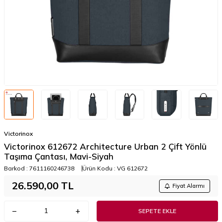
Victorinox
Victorinox 612672 Architecture Urban 2 Çift Yönlü
Taşıma Çantası, Mavi-Siyah
Barkod :
7611160246738
Ürün Kodu :
VG 612672
26.590,00
TL
Fiyat Alarmı
SEPETE EKLE