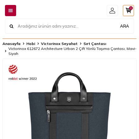
0
ARA
Anasayfa
Hobi
Victorinox Seyahat
Sırt Çantası
Victorinox 612672 Architecture Urban 2 Çift Yönlü Taşıma Çantası, Mavi-
Siyah