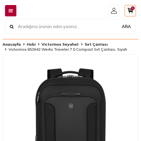
0
ARA
Anasayfa
Hobi
Victorinox Seyahat
Sırt Çantası
Victorinox 653642 Werks Traveler 7.0 Compact Sırt Çantası, Siyah