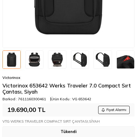
Victorinox
Victorinox 653642 Werks Traveler 7.0 Compact Sırt
Çantası, Siyah
Barkod :
7611160300461
Ürün Kodu :
VG 653642
19.690,00
TL
Fiyat Alarmı
VTG WERKS TRAVELER COMPACT SIRT ÇANTASI,SİYAH
Tükendi