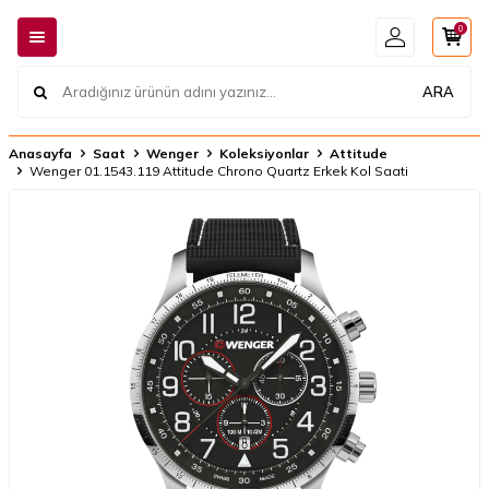
0
ARA
Anasayfa
Saat
Wenger
Koleksiyonlar
Attitude
Wenger 01.1543.119 Attitude Chrono Quartz Erkek Kol Saati