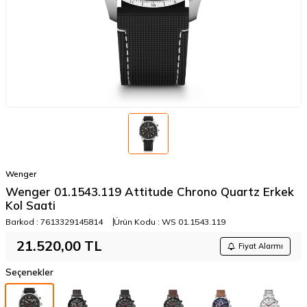
Wenger
Wenger 01.1543.119 Attitude Chrono Quartz Erkek
Kol Saati
Barkod :
7613329145814
Ürün Kodu :
WS 01.1543.119
21.520,00
TL
Fiyat Alarmı
Seçenekler