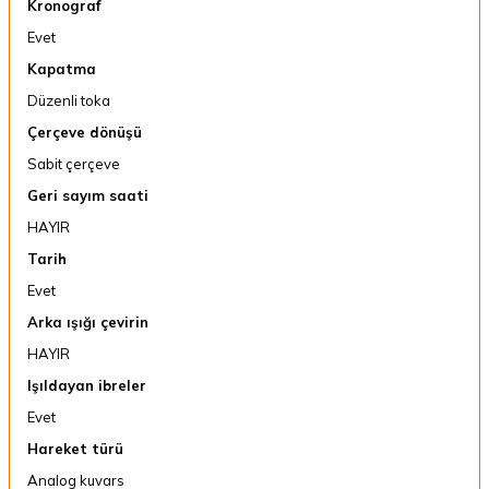
Kronograf
Evet
Kapatma
Düzenli toka
Çerçeve dönüşü
Sabit çerçeve
Geri sayım saati
HAYIR
Tarih
Evet
Arka ışığı çevirin
HAYIR
Işıldayan ibreler
Evet
Hareket türü
Analog kuvars