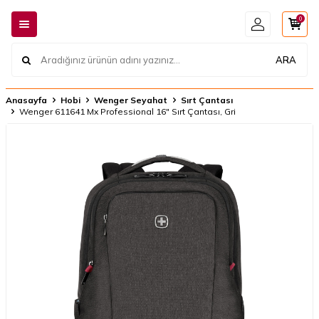
0
ARA
Anasayfa
Hobi
Wenger Seyahat
Sırt Çantası
Wenger 611641 Mx Professional 16" Sırt Çantası, Gri