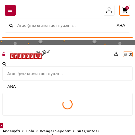
0
ARA
(
0
)
ARA
Anasayfa
Hobi
Wenger Seyahat
Sırt Çantası