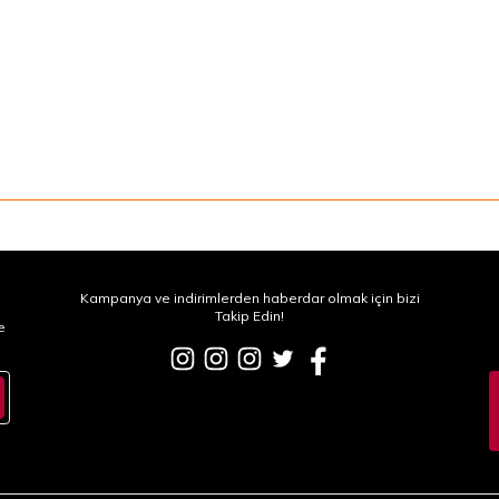
Kampanya ve indirimlerden haberdar olmak için bizi
Takip Edin!
e