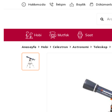
Hakkımızda
İletişim
Bayilik
Dökümanla
Hobi
Mutfak
Saat
Anasayfa
Hobi
Celestron
Astronomi
Teleskop