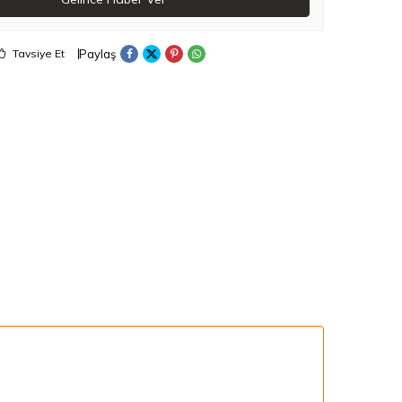
Paylaş
Tavsiye Et