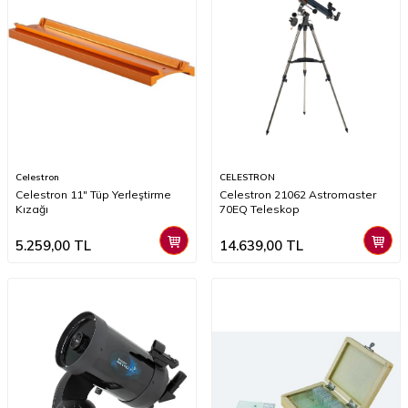
Celestron
CELESTRON
Celestron 11" Tüp Yerleştirme
Celestron 21062 Astromaster
Kızağı
70EQ Teleskop
5.259,00
TL
14.639,00
TL