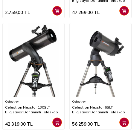
Bilgisayar Donanımlı Teleskop
2.759,00
TL
47.259,00
TL
Celestron
Celestron
Celestron Nexstar 130SLT
Celestron Nexstar 6SLT
Bilgisayar Donanımlı Teleskop
Bilgisayar Donanımlı Teleskop
42.319,00
TL
56.259,00
TL