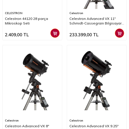
CELESTRON
Celestron
Celestron 44120 28 parça
Celestron Advanced VX 11"
Mikroskop Seti
Schmidt-Cassegrain Bilgisayar
Donanımlı Teleskop
2.409,00
TL
233.399,00
TL
Celestron
Celestron
Celestron Advanced VX 8"
Celestron Advanced VX 9.25"