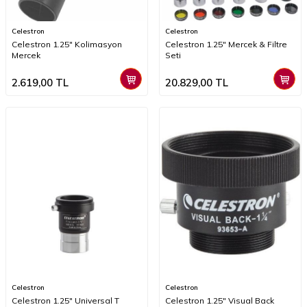
Celestron
Celestron
Celestron 1.25" Kolimasyon
Celestron 1.25" Mercek & Filtre
Mercek
Seti
2.619,00
TL
20.829,00
TL
Celestron
Celestron
Celestron 1.25" Universal T
Celestron 1.25" Visual Back