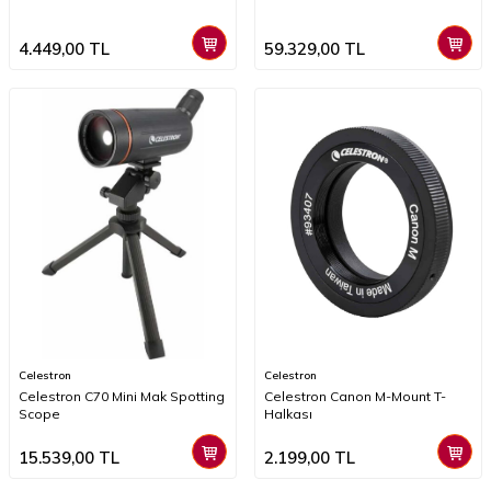
4.449,00
TL
59.329,00
TL
Celestron
Celestron
Celestron C70 Mini Mak Spotting
Celestron Canon M-Mount T-
Scope
Halkası
15.539,00
TL
2.199,00
TL