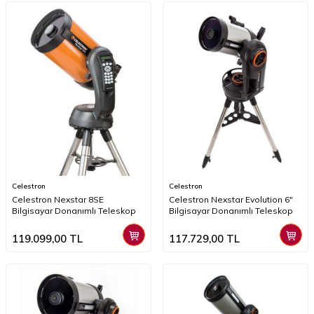
Celestron
Celestron
Celestron Nexstar 8SE
Celestron Nexstar Evolution 6"
Bilgisayar Donanımlı Teleskop
Bilgisayar Donanımlı Teleskop
119.099,00
TL
117.729,00
TL