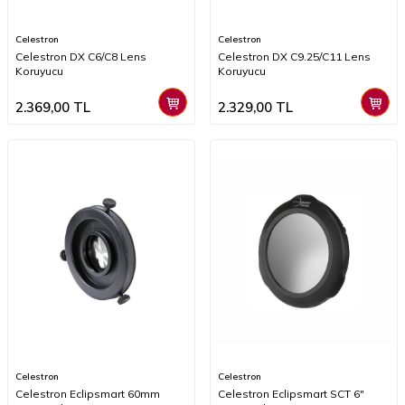
Celestron
Celestron
Celestron DX C6/C8 Lens
Celestron DX C9.25/C11 Lens
Koruyucu
Koruyucu
2.369,00
TL
2.329,00
TL
Celestron
Celestron
Celestron Eclipsmart 60mm
Celestron Eclipsmart SCT 6"