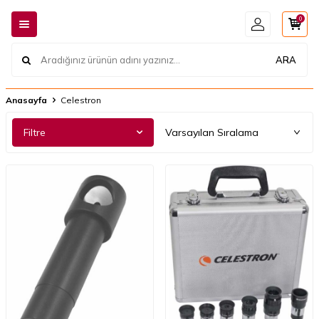
0
ARA
Anasayfa
Celestron
Filtre