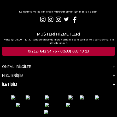
Kampanya ve indirimlerden haberdar olmak için bizi Takip Edin!
MÜŞTERİ HİZMETLERİ
Hafta içi 08:00 - 17:30 saatleri arasında merak ettiğiniz tüm sorular ve siparişleriniz için
ulaşabilirsiniz.
0(212) 642 94 75 - 0(533) 683 43 13
ÖNEMLİ BİLGİLER
HIZLI ERİŞİM
İLETİŞİM