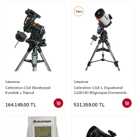
Yeni
Celestron
Celestron
Celestron CGX Ekvatoryal
Celestron CGX-L Equatorial
Kundak + Tripod
1100 HD Bilgisayar Donanımlı
Teleskop
164.149,00
TL
531.359,00
TL