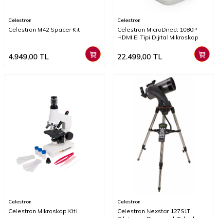
Celestron
Celestron
Celestron M42 Spacer Kit
Celestron MicroDirect 1080P
HDMI El Tipi Dijital Mikroskop
4.949,00
TL
22.499,00
TL
Celestron
Celestron
Celestron Mikroskop Kiti
Celestron Nexstar 127SLT