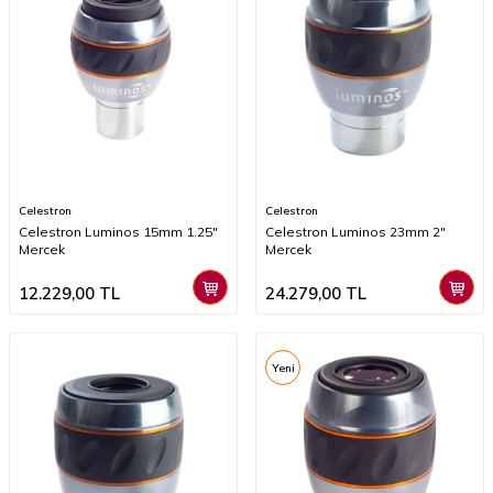
Celestron
Celestron
Celestron Luminos 15mm 1.25"
Celestron Luminos 23mm 2"
Mercek
Mercek
12.229,00
TL
24.279,00
TL
Yeni