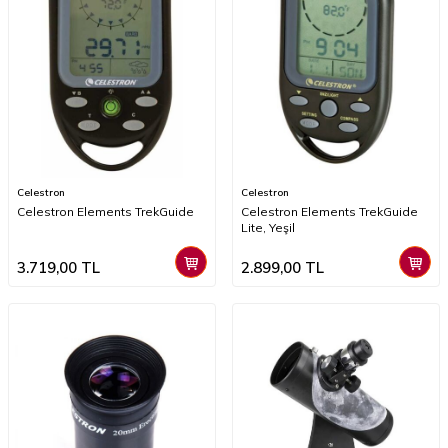
Celestron
Celestron
Celestron Elements TrekGuide
Celestron Elements TrekGuide
Lite, Yeşil
3.719,00
TL
2.899,00
TL