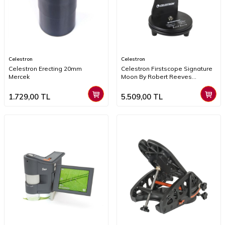
Celestron
Celestron
Celestron Erecting 20mm
Celestron Firstscope Signature
Mercek
Moon By Robert Reeves
Teleskop
1.729,00
TL
5.509,00
TL