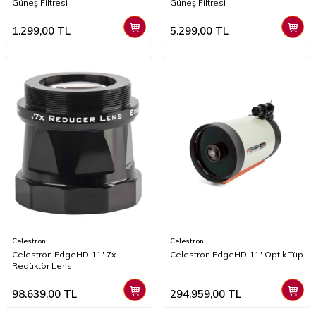
Güneş Filtresi
Güneş Filtresi
1.299,00
TL
5.299,00
TL
Celestron
Celestron
Celestron EdgeHD 11" 7x
Celestron EdgeHD 11" Optik Tüp
Redüktör Lens
98.639,00
TL
294.959,00
TL