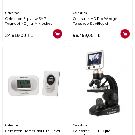
Celestron
Celestron
Celestron Flipview 5MP
Celestron HD Pro Wedge
Taşınabilir Dijital Mikroskop
Teleskop Sabitleyici
24.619,00
TL
56.469,00
TL
Celestron
Celestron
Celestron HomeCast Lite Hava
Celestron II LCD Dijital