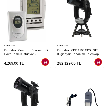
Celestron
Celestron
Celestron Compact Barometreli
Celestron CPC 1100 GPS ( XLT )
Hava Tahmin İstasyonu
Bilgisayar Donanımlı Teleskop
4.269,00
TL
282.129,00
TL