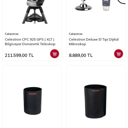
Celestron
Celestron
Celestron CPC 925 GPS ( XLT )
Celestron Deluxe El Tipi Dijital
Bilgisayar Donanımlı Teleskop
Mikroskop
211.599,00
TL
8.889,00
TL