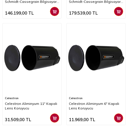
Schmidt-Cassegrain Bilgisayar
Schmidt-Cassegrain Bilgisayar
Donanımlı Teleskop
Donanımlı Teleskop
146.199,00
TL
179.539,00
TL
Celestron
Celestron
Celestron Aliminyum 11" Kapalı
Celestron Aliminyum 6" Kapalı
Lens Koruyucu
Lens Koruyucu
31.509,00
TL
11.969,00
TL