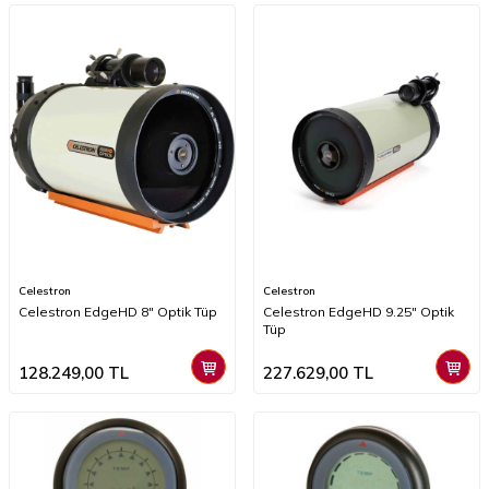
Celestron
Celestron
Celestron EdgeHD 8" Optik Tüp
Celestron EdgeHD 9.25" Optik
Tüp
128.249,00
TL
227.629,00
TL