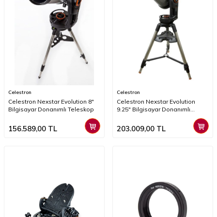
Celestron
Celestron
Celestron Nexstar Evolution 8"
Celestron Nexstar Evolution
Bilgisayar Donanımlı Teleskop
9.25" Bilgisayar Donanımlı
Teleskop
156.589,00
TL
203.009,00
TL