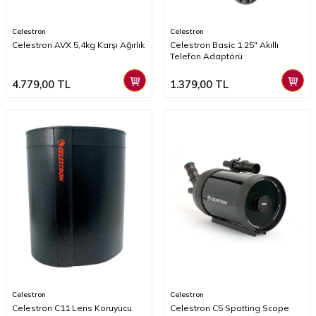
Celestron
Celestron
Celestron AVX 5,4kg Karşı Ağırlık
Celestron Basic 1.25" Akıllı
Telefon Adaptörü
4.779,00
TL
1.379,00
TL
Celestron
Celestron
Celestron C11 Lens Koruyucu
Celestron C5 Spotting Scope