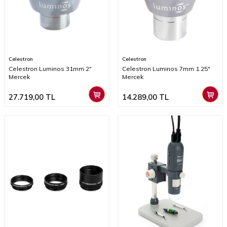
Celestron
Celestron
Celestron Luminos 31mm 2"
Celestron Luminos 7mm 1.25"
Mercek
Mercek
27.719,00
TL
14.289,00
TL