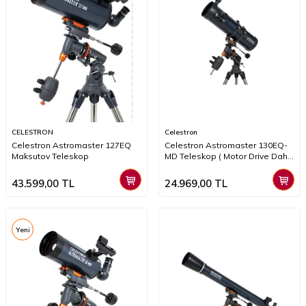
CELESTRON
Celestron
Celestron Astromaster 127EQ
Celestron Astromaster 130EQ-
Maksutov Teleskop
MD Teleskop ( Motor Drive Dahil
)
43.599,00
TL
24.969,00
TL
Yeni