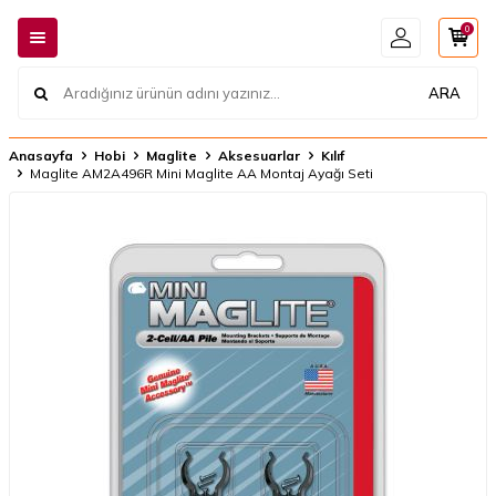
0
ARA
Anasayfa
Hobi
Maglite
Aksesuarlar
Kılıf
Maglite AM2A496R Mini Maglite AA Montaj Ayağı Seti