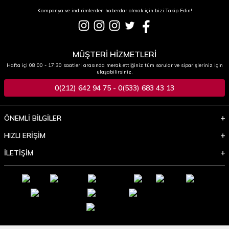
Kampanya ve indirimlerden haberdar olmak için bizi Takip Edin!
MÜŞTERİ HİZMETLERİ
Hafta içi 08:00 - 17:30 saatleri arasında merak ettiğiniz tüm sorular ve siparişleriniz için
ulaşabilirsiniz.
0(212) 642 94 75 - 0(533) 683 43 13
ÖNEMLİ BİLGİLER
HIZLI ERİŞİM
İLETİŞİM