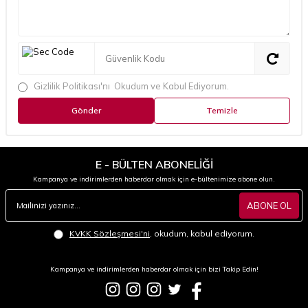
Gizlilik Politikası'nı
Okudum ve Kabul Ediyorum.
Gönder
Temizle
E - BÜLTEN ABONELİĞİ
Kampanya ve indirimlerden haberdar olmak için e-bültenimize abone olun.
ABONE OL
KVKK Sözleşmesi'ni
, okudum, kabul ediyorum.
Kampanya ve indirimlerden haberdar olmak için bizi Takip Edin!