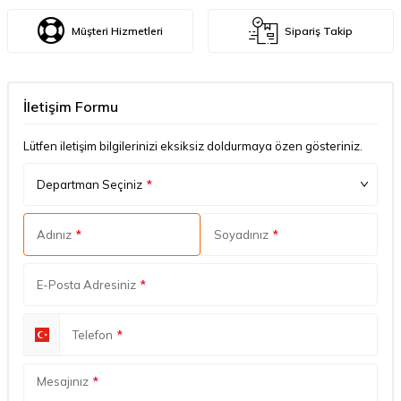
Müşteri Hizmetleri
Sipariş Takip
İletişim Formu
Lütfen iletişim bilgilerinizi eksiksiz doldurmaya özen gösteriniz.
Departman Seçiniz
*
Adınız
*
Soyadınız
*
E-Posta Adresiniz
*
Telefon
*
Mesajınız
*