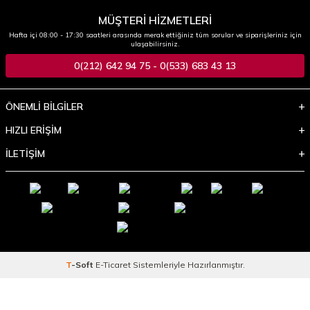
MÜŞTERİ HİZMETLERİ
Hafta içi 08:00 - 17:30 saatleri arasında merak ettiğiniz tüm sorular ve siparişleriniz için
ulaşabilirsiniz.
0(212) 642 94 75 - 0(533) 683 43 13
ÖNEMLİ BİLGİLER
HIZLI ERİŞİM
İLETİŞİM
T
-Soft
E-Ticaret
Sistemleriyle Hazırlanmıştır.