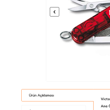
Ürün Açıklaması
Victo
Ana Ö