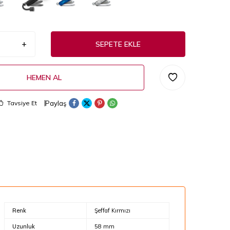
SEPETE EKLE
HEMEN AL
Paylaş
Tavsiye Et
Renk
Şeffaf Kırmızı
Uzunluk
58 mm