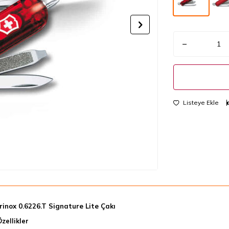
Listeye Ekle
rinox 0.6226.T Signature Lite Çakı
zellikler