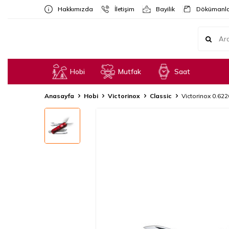
Hakkımızda
İletişim
Bayilik
Dökümanla
Hobi
Mutfak
Saat
Anasayfa
Hobi
Victorinox
Classic
Victorinox 0.622