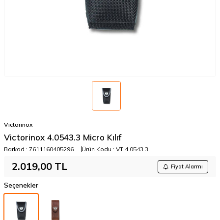
Victorinox
Victorinox 4.0543.3 Micro Kılıf
Barkod :
7611160405296
Ürün Kodu :
VT 4.0543.3
2.019,00
TL
Fiyat Alarmı
Seçenekler