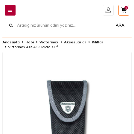
0
ARA
Anasayfa
Hobi
Victorinox
Aksesuarlar
Kılıflar
Victorinox 4.0543.3 Micro Kılıf