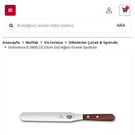
0
ARA
Anasayfa
Mutfak
Victorinox
Dilimleme Çatalı & Spatula
Victorinox 5.2600.23 23cm Gül Ağacı Esnek Spatula