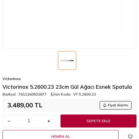
Victorinox
Victorinox 5.2600.23 23cm Gül Ağacı Esnek Spatula
Barkod :
7611160501677
Ürün Kodu :
VT 5.2600.23
3.489,00
TL
Fiyat Alarmı
SEPETE EKLE
HEMEN AL