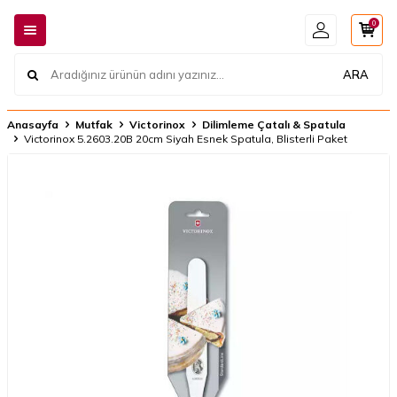
0
ARA
Anasayfa
Mutfak
Victorinox
Dilimleme Çatalı & Spatula
Victorinox 5.2603.20B 20cm Siyah Esnek Spatula, Blisterli Paket