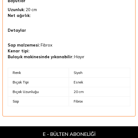
Boyutlar
Uzunluk:
20 cm
Net ağırlık:
Detaylar
Sap malzemesi:
Fibrox
Kenar tipi:
Bulaşık makinesinde yıkanabilir:
Hayır
Renk
Siyah
Bıçak Tipi
Esnek
Bıçak Uzunluğu
20 cm
Sap
Fibrox
E - BÜLTEN ABONELİĞİ