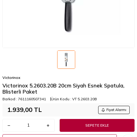
Victorinox
Victorinox 5.2603.20B 20cm Siyah Esnek Spatula,
Blisterli Paket
Barkod :
7611160507341
Ürün Kodu :
VT 5.2603.20B
1.939,00
TL
Fiyat Alarmı
SEPETE EKLE