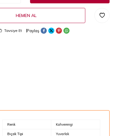
HEMEN AL
Paylaş
Tavsiye Et
Renk
Kahverengi
Bıçak Tipi
Yuvarlak