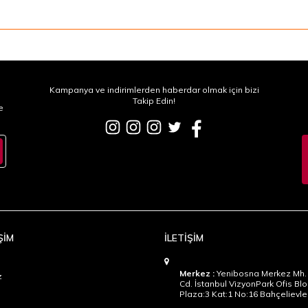
Kampanya ve indirimlerden haberdar olmak için bizi
Takip Edin!
e
ŞİM
İLETİŞİM
Merkez :
Yenibosna Merkez Mh. 
z
Cd. İstanbul VizyonPark Ofis Blo
Plaza:3 Kat:1 No:16 Bahçelievler