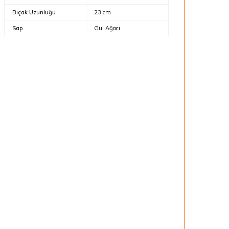
Bıçak Uzunluğu
23 cm
Sap
Gül Ağacı