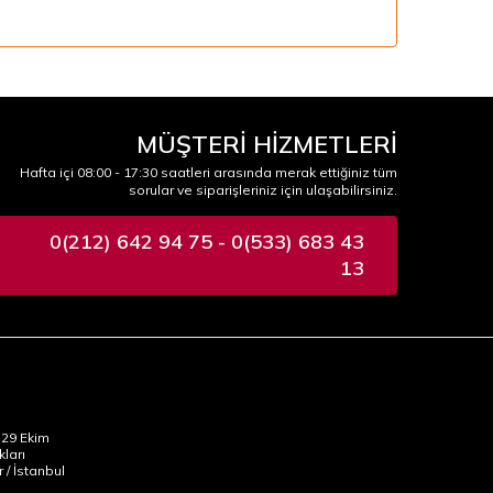
MÜŞTERİ HİZMETLERİ
Hafta içi 08:00 - 17:30 saatleri arasında merak ettiğiniz tüm
sorular ve siparişleriniz için ulaşabilirsiniz.
0(212) 642 94 75 - 0(533) 683 43
13
29 Ekim
kları
 / İstanbul