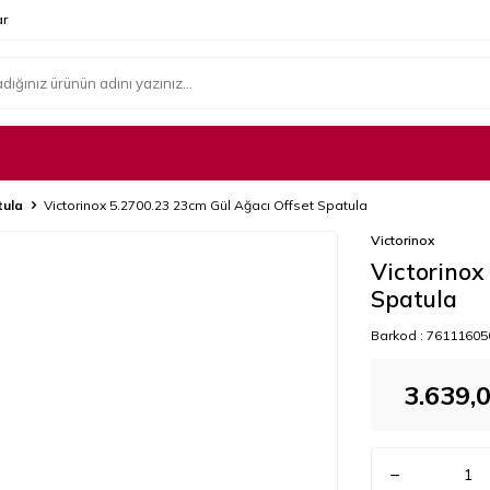
r
tula
Victorinox 5.2700.23 23cm Gül Ağacı Offset Spatula
Victorinox
Victorinox
Spatula
Barkod :
76111605
3.639,