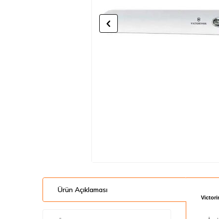
Ürün Açıklaması
​Victor