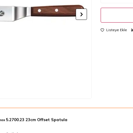
Listeye Ekle
5.2700.23 23cm Offset Spatula
inox