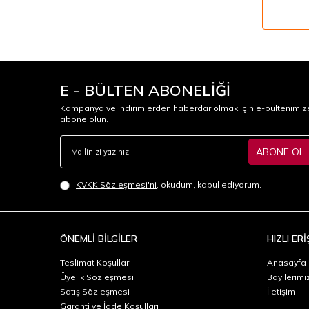
E - BÜLTEN ABONELİĞİ
Kampanya ve indirimlerden haberdar olmak için e-bültenimiz
abone olun.
ABONE OL
KVKK Sözleşmesi'ni
, okudum, kabul ediyorum.
ÖNEMLİ BİLGİLER
HIZLI ERİ
Teslimat Koşulları
Anasayfa
Üyelik Sözleşmesi
Bayilerimi
Satış Sözleşmesi
İletişim
Garanti ve İade Koşulları