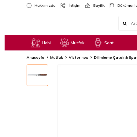
Hakkımızda
İletişim
Bayilik
Dökümanla
Hobi
Mutfak
Saat
Anasayfa
Mutfak
Victorinox
Dilimleme Çatalı & Spa