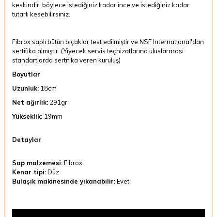
keskindir, böylece istediğiniz kadar ince ve istediğiniz kadar
tutarlı kesebilirsiniz.
Fibrox saplı bütün bıçaklar test edilmiştir ve NSF International'dan
sertifika almıştır. (Yiyecek servis teçhizatlarına uluslararası
standartlarda sertifika veren kuruluş)
Boyutlar
Uzunluk:
18cm
Net ağırlık:
291gr
Yükseklik:
19mm
Detaylar
Sap malzemesi:
Fibrox
Kenar tipi:
Düz
Bulaşık makinesinde yıkanabilir:
Evet