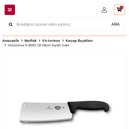
0
ARA
Anasayfa
Mutfak
Victorinox
Kasap Bıçakları
Victorinox 5.4003.18 18cm Siyah Satır