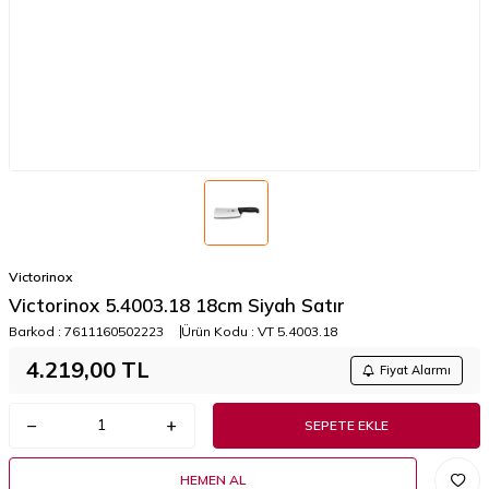
Victorinox
Victorinox 5.4003.18 18cm Siyah Satır
Barkod :
7611160502223
Ürün Kodu :
VT 5.4003.18
4.219,00
TL
Fiyat Alarmı
SEPETE EKLE
HEMEN AL