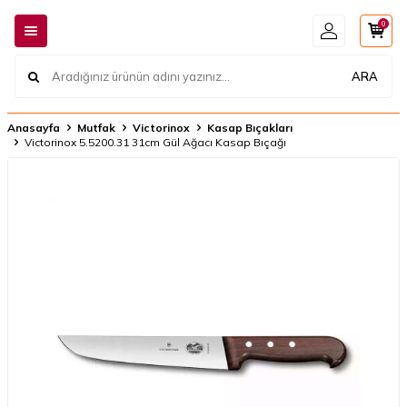
0
ARA
Anasayfa
Mutfak
Victorinox
Kasap Bıçakları
Victorinox 5.5200.31 31cm Gül Ağacı Kasap Bıçağı