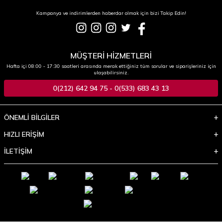
Kampanya ve indirimlerden haberdar olmak için bizi Takip Edin!
MÜŞTERİ HİZMETLERİ
Hafta içi 08:00 - 17:30 saatleri arasında merak ettiğiniz tüm sorular ve siparişleriniz için
ulaşabilirsiniz.
0(212) 642 94 75 - 0(533) 683 43 13
ÖNEMLİ BİLGİLER
HIZLI ERİŞİM
İLETİŞİM