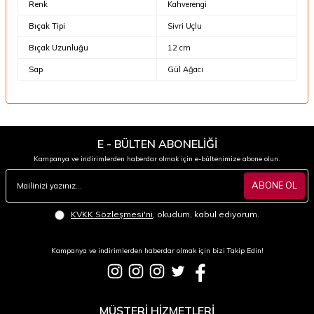
Renk
Kahverengi
Bıçak Tipi
Sivri Uçlu
Bıçak Uzunluğu
12 cm
Sap
Gül Ağacı
E - BÜLTEN ABONELİĞİ
Kampanya ve indirimlerden haberdar olmak için e-bültenimize abone olun.
ABONE OL
KVKK Sözleşmesi'ni
, okudum, kabul ediyorum.
Kampanya ve indirimlerden haberdar olmak için bizi Takip Edin!
MÜŞTERİ HİZMETLERİ