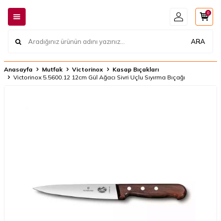
0
ARA
Anasayfa
Mutfak
Victorinox
Kasap Bıçakları
Victorinox 5.5600.12 12cm Gül Ağacı Sivri Uçlu Sıyırma Bıçağı