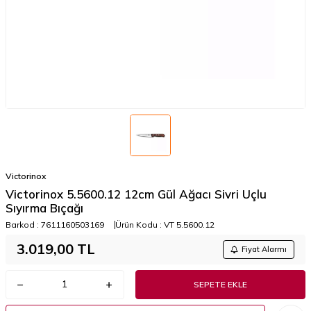
Victorinox
Victorinox 5.5600.12 12cm Gül Ağacı Sivri Uçlu
Sıyırma Bıçağı
Barkod :
7611160503169
Ürün Kodu :
VT 5.5600.12
3.019,00
TL
Fiyat Alarmı
SEPETE EKLE