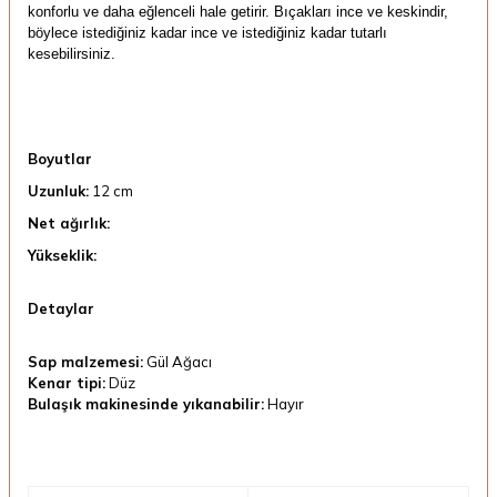
konforlu ve daha eğlenceli hale getirir. Bıçakları ince ve keskindir,
böylece istediğiniz kadar ince ve istediğiniz kadar tutarlı
kesebilirsiniz.
Boyutlar
Uzunluk:
12 cm
Net ağırlık:
Yükseklik:
Detaylar
Sap malzemesi:
Gül Ağacı
Kenar tipi:
Düz
Bulaşık makinesinde yıkanabilir:
Hayır