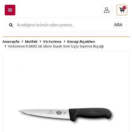
0
ARA
Anasayfa
Mutfak
Victorinox
Kasap Bıçakları
Victorinox 5.5603.16 16cm Siyah Sivri Uçlu Sıyırma Bıçağı