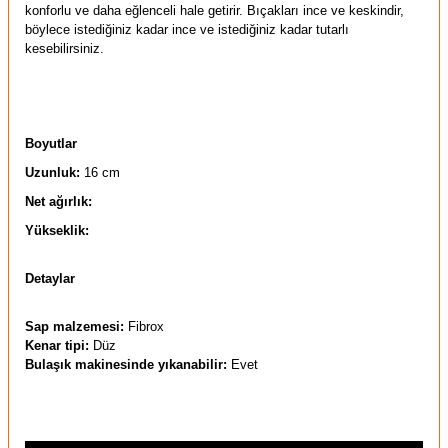
konforlu ve daha eğlenceli hale getirir. Bıçakları ince ve keskindir,
böylece istediğiniz kadar ince ve istediğiniz kadar tutarlı
kesebilirsiniz.
Boyutlar
Uzunluk:
16 cm
Net ağırlık:
Yükseklik:
Detaylar
Sap malzemesi:
Fibrox
Kenar tipi:
Düz
Bulaşık makinesinde yıkanabilir:
Evet