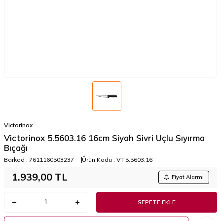
Victorinox
Victorinox 5.5603.16 16cm Siyah Sivri Uçlu Sıyırma
Bıçağı
Barkod :
7611160503237
Ürün Kodu :
VT 5.5603.16
1.939,00
TL
Fiyat Alarmı
SEPETE EKLE