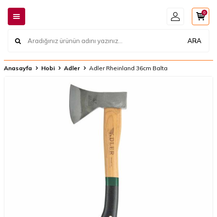
0
ARA
Anasayfa
Hobi
Adler
Adler Rheinland 36cm Balta