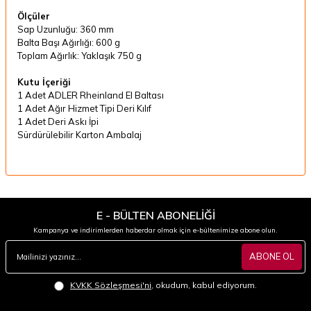
Ölçüler
Sap Uzunluğu: 360 mm
Balta Başı Ağırlığı: 600 g
Toplam Ağırlık: Yaklaşık 750 g
Kutu İçeriği
1 Adet ADLER Rheinland El Baltası
1 Adet Ağır Hizmet Tipi Deri Kılıf
1 Adet Deri Askı İpi
Sürdürülebilir Karton Ambalaj
E - BÜLTEN ABONELİĞİ
Kampanya ve indirimlerden haberdar olmak için e-bültenimize abone olun.
ABONE OL
KVKK Sözleşmesi'ni
, okudum, kabul ediyorum.