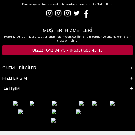
Kampanya ve indirimlerden haberdar olmak için bizi Takip Edin!
MÜŞTERİ HİZMETLERİ
Hafta içi 08:00 - 17:30 saatleri arasında merak ettiğiniz tüm sorular ve siparişleriniz için
ulaşabilirsiniz.
0(212) 642 94 75 - 0(533) 683 43 13
ÖNEMLİ BİLGİLER
HIZLI ERİŞİM
İLETİŞİM