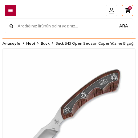
0
ARA
Anasayfa
Hobi
Buck
Buck 543 Open Season Caper Yüzme Bıçağı