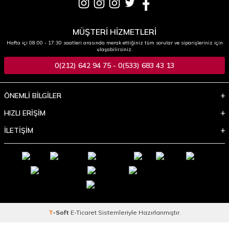
MÜŞTERİ HİZMETLERİ
Hafta içi 08:00 - 17:30 saatleri arasında merak ettiğiniz tüm sorular ve siparişleriniz için
ulaşabilirsiniz.
0(212) 642 94 75 - 0(533) 683 43 13
ÖNEMLİ BİLGİLER
HIZLI ERİŞİM
İLETİŞİM
T
-Soft
E-Ticaret
Sistemleriyle Hazırlanmıştır.