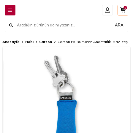
0
ARA
Anasayfa
Hobi
Carson
Carson FA-30 Yüzen Anahtarlık, Mavi-Yeşil