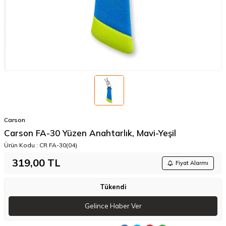
Carson
Carson FA-30 Yüzen Anahtarlık, Mavi-Yeşil
Ürün Kodu :
CR FA-30(04)
319,00
TL
Fiyat Alarmı
Tükendi
Gelince Haber Ver