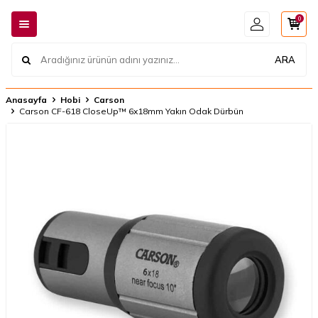
0
ARA
Anasayfa
Hobi
Carson
Carson CF-618 CloseUp™ 6x18mm Yakın Odak Dürbün