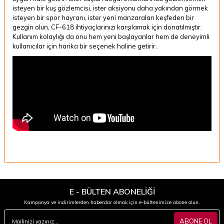
isteyen bir kuş gözlemcisi, ister aksiyonu daha yakından görmek
isteyen bir spor hayranı, ister yeni manzaraları keşfeden bir
gezgin olun, CF-618 ihtiyaçlarınızı karşılamak için donatılmıştır.
Kullanım kolaylığı da onu hem yeni başlayanlar hem de deneyimli
kullanıcılar için harika bir seçenek haline getirir.
E - BÜLTEN ABONELİĞİ
Kampanya ve indirimlerden haberdar olmak için e-bültenimize abone olun.
ABONE OL